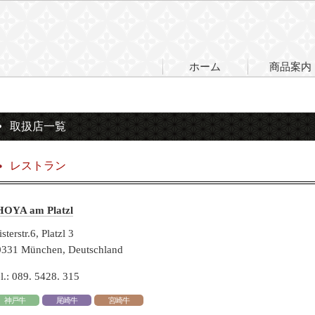
ホーム
商品案内
取扱店一覧
レストラン
HOYA am Platzl
isterstr.6, Platzl 3
0331 München, Deutschland
l.: 089. 5428. 315
神戸牛
尾崎牛
宮崎牛