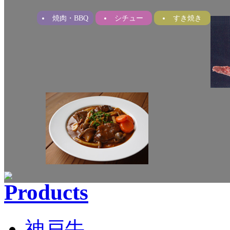
焼肉・BBQ
シチュー
すき焼き
神戸牛