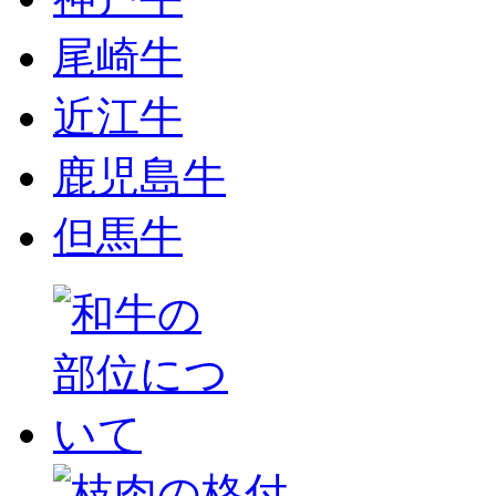
尾崎牛
近江牛
鹿児島牛
但馬牛