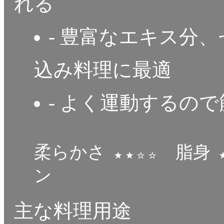
れる
- 豊富なエキス分
込み料理に最適
- よく運動するの
柔らかさ
脂身
ン
主な料理用途